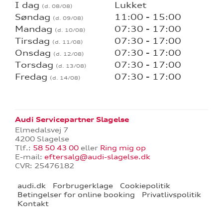
I dag
Lukket
Søndag
11:00 - 15:00
Mandag
07:30 - 17:00
Tirsdag
07:30 - 17:00
Onsdag
07:30 - 17:00
Torsdag
07:30 - 17:00
Fredag
07:30 - 17:00
Audi Servicepartner Slagelse
Elmedalsvej 7
4200 Slagelse
Tlf.:
58 50 43 00
eller
Ring mig op
E-mail:
eftersalg@audi-slagelse.dk
CVR: 25476182
audi.dk
Forbrugerklage
Cookiepolitik
Betingelser for online booking
Privatlivspolitik
Kontakt