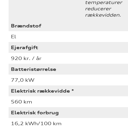
temperaturer
reducerer
rækkevidden.
Brændstof
El
Ejerafgift
920 kr. / år
Batteristørrelse
77,0 kW
Elektrisk rækkevidde *
560 km
Elektrisk forbrug
16,2 kWh/100 km