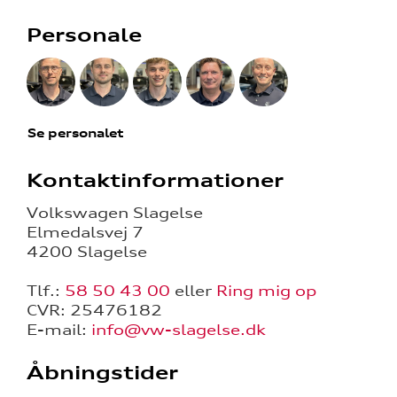
Personale
Se personalet
Kontaktinformationer
Volkswagen Slagelse
Elmedalsvej 7
4200 Slagelse
Tlf.:
58 50 43 00
eller
Ring mig op
CVR: 25476182
E-mail:
info@vw-slagelse.dk
Åbningstider