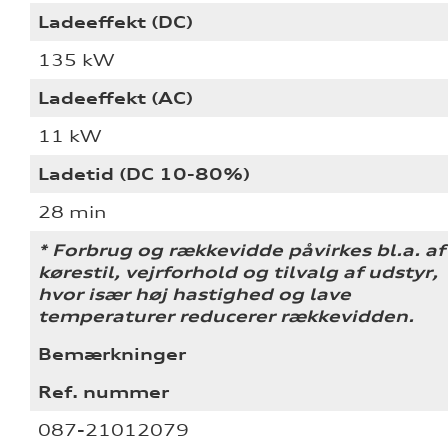
Ladeeffekt (DC)
135 kW
Ladeeffekt (AC)
11 kW
Ladetid (DC 10-80%)
28 min
* Forbrug og rækkevidde påvirkes bl.a. af
kørestil, vejrforhold og tilvalg af udstyr,
hvor især høj hastighed og lave
temperaturer reducerer rækkevidden.
Bemærkninger
Ref. nummer
087-21012079