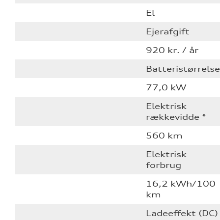
El
Ejerafgift
920 kr. / år
Batteristørrelse
77,0 kW
Elektrisk
rækkevidde *
560 km
Elektrisk
forbrug
16,2 kWh/100
km
Ladeeffekt (DC)