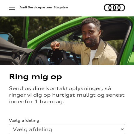
Audi
Toggle
Audi Servicepartner Slagelse
navigation
ed
Ring mig op
Send os dine kontaktoplysninger, så
ringer vi dig op hurtigst muligt og senest
indenfor 1 hverdag.
Vælg afdeling