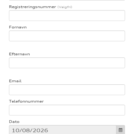
Registreringsnummer
Fornavn
re
tik
Efternavn
Email
Telefonnummer
Dato