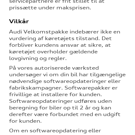
servicepartnere er frit stillet til at
prissætte under maksprisen.
Vilkår
Audi Velkomstpakke indebærer ikke en
vurdering af køretøjets tilstand. Det
forbliver kundens ansvar at sikre, at
køretøjet overholder gældende
lovgivning og regler.
På vores autoriserede værksted
undersøger vi om din bil har tilgængelige
nødvendige softwareopdateringer eller
fabrikskampagner. Softwarepakker er
frivillige at installere for kunden.
Softwareopdateringer udføres uden
beregning for biler op til 2 år og kan
derefter være forbundet med en udgift
for kunden.
Om en softwareopdatering eller