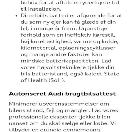
behov for at aftale en yderligere tid
til installation.
Din elbills batteri er afgørende for at
du som ny ejer kan få glæde af din
bil, i mange år frem. Ugunstige
forhold som en ineffektiv kørestil,
høj kørehastighed, varme og kulde,
kilometertal, opladningscyklusser
og mange andre faktorer kan
mindske batterikapaciteten. Lad
vores højvoltsteknikere tjekke din
bils batteristand, også kaldet State
of Health (SoH).
Autoriseret Audi brugtbilsattest
Minimerer uoverensstemmelser om
bilens stand, fejl og mangler. Lad vores
professionelle eksperter tjekke bilen
uanset om du skal sælge eller købe. Vi
tilbyder en grundig gennemgang