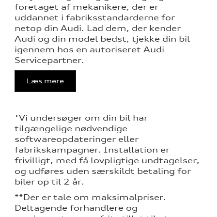
foretaget af mekanikere, der er
uddannet i fabriksstandarderne for
netop din Audi. Lad dem, der kender
Audi og din model bedst, tjekke din bil
igennem hos en autoriseret Audi
Servicepartner.
Læs mere
*Vi undersøger om din bil har
tilgængelige nødvendige
softwareopdateringer eller
fabrikskampagner. Installation er
frivilligt, med få lovpligtige undtagelser,
og udføres uden særskildt betaling for
biler op til 2 år.
**Der er tale om maksimalpriser.
Deltagende forhandlere og