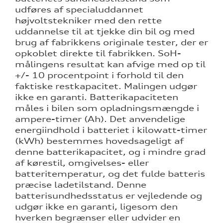
udføres af specialuddannet
højvoltstekniker med den rette
uddannelse til at tjekke din bil og med
brug af fabrikkens originale tester, der er
opkoblet direkte til fabrikken.
SoH-
målingens resultat kan afvige med op til
+/- 10 procentpoint i forhold til den
faktiske restkapacitet. Malingen udgør
ikke en garanti. Batterikapaciteten
måles i bilen som opladningsmængde i
ampere-timer (Ah). Det anvendelige
energiindhold i batteriet i kilowatt-timer
(kWh) bestemmes hovedsageligt af
denne batterikapacitet, og i mindre grad
af kørestil, omgivelses- eller
batteritemperatur, og det fulde batteris
præcise ladetilstand. Denne
batterisundhedsstatus er vejledende og
udgør ikke en garanti, ligesom den
hverken begrænser eller udvider en