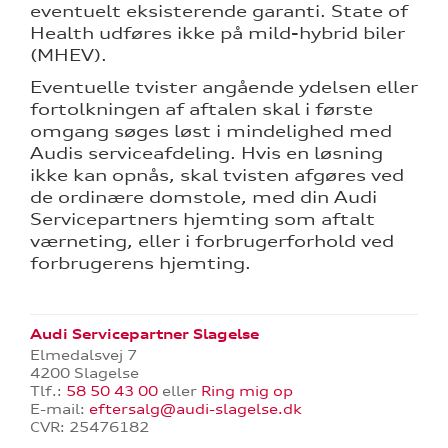
eventuelt eksisterende garanti. State of
Health udføres ikke på mild-hybrid biler
(MHEV).
Eventuelle tvister angående ydelsen eller
fortolkningen af aftalen skal i første
omgang søges løst i mindelighed med
Audis serviceafdeling. Hvis en løsning
ikke kan opnås, skal tvisten afgøres ved
de ordinære domstole, med din Audi
Servicepartners hjemting som aftalt
værneting, eller i forbrugerforhold ved
forbrugerens hjemting.
Audi Servicepartner Slagelse
Elmedalsvej 7
4200 Slagelse
Tlf.:
58 50 43 00
eller
Ring mig op
E-mail:
eftersalg@audi-slagelse.dk
CVR: 25476182