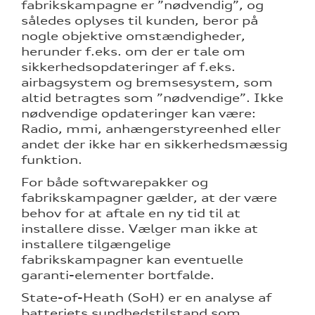
fabrikskampagne er ”nødvendig”, og
således oplyses til kunden, beror på
nogle objektive omstændigheder,
herunder f.eks. om der er tale om
sikkerhedsopdateringer af f.eks.
airbagsystem og bremsesystem, som
altid betragtes som ”nødvendige”. Ikke
nødvendige opdateringer kan være:
Radio, mmi, anhængerstyreenhed eller
andet der ikke har en sikkerhedsmæssig
funktion.
For både softwarepakker og
fabrikskampagner gælder, at der være
behov for at aftale en ny tid til at
installere disse. Vælger man ikke at
installere tilgængelige
fabrikskampagner kan eventuelle
garanti-elementer bortfalde.
State-of-Heath (SoH) er en analyse af
batteriets sundhedstilstand som