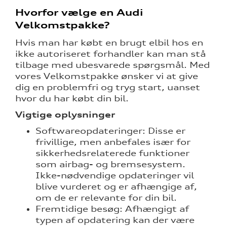
Hvorfor vælge en Audi
tik
Velkomstpakke?
Hvis man har købt en brugt elbil hos en
ikke autoriseret forhandler kan man stå
tilbage med ubesvarede spørgsmål. Med
vores Velkomstpakke ønsker vi at give
dig en problemfri og tryg start, uanset
hvor du har købt din bil.
Vigtige oplysninger
Softwareopdateringer: Disse er
frivillige, men anbefales især for
sikkerhedsrelaterede funktioner
som airbag- og bremsesystem.
Ikke-nødvendige opdateringer vil
blive vurderet og er afhængige af,
om de er relevante for din bil.
Fremtidige besøg: Afhængigt af
typen af opdatering kan der være