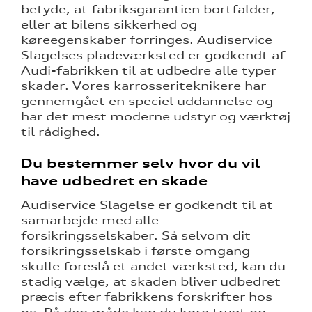
betyde, at fabriksgarantien bortfalder,
eller at bilens sikkerhed og
køreegenskaber forringes. Audiservice
Slagelses pladeværksted er godkendt af
Audi-fabrikken til at udbedre alle typer
re
skader. Vores karrosseriteknikere har
gennemgået en speciel uddannelse og
tik
har det mest moderne udstyr og værktøj
til rådighed.
Du bestemmer selv hvor du vil
have udbedret en skade
Audiservice Slagelse er godkendt til at
samarbejde med alle
forsikringsselskaber. Så selvom dit
forsikringsselskab i første omgang
skulle foreslå et andet værksted, kan du
stadig vælge, at skaden bliver udbedret
præcis efter fabrikkens forskrifter hos