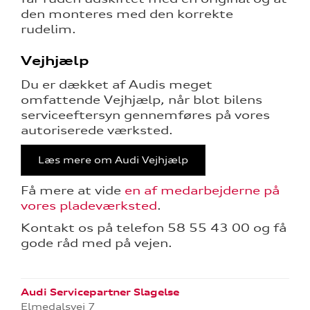
den monteres med den korrekte
rudelim.
Vejhjælp
Du er dækket af Audis meget
omfattende Vejhjælp, når blot bilens
serviceeftersyn gennemføres på vores
autoriserede værksted.
Læs mere om Audi Vejhjælp
Få mere at vide
en af medarbejderne på
vores pladeværksted
.
Kontakt os på telefon
58 55 43 00
og få
gode råd med på vejen.
Audi Servicepartner Slagelse
Elmedalsvej 7