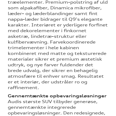
træelementer. Premium-polstring af uld
som alpakafiber, Dinamica mikrofiber,
læder- og læderblandinger samt fint
nappa-læder bidrager til Q9's elegante
karakter. Interiøret er yderligere forfinet
med dekorelementer i finkornet
asketræ, lindetræ-struktur eller
kulfibervævning. Farvekoordinerede
trimelementer i hele kabinen
kombineret med matte og teksturerede
materialer sikrer et premium æstetisk
udtryk, og nye farver fuldender det
brede udvalg, der sikrer en behagelig
atmosfære til enhver smag. Resultatet
er et interiør, der udstråler ro og
raffinement.
Gennemtænkte opbevaringsløsninger
Audis største SUV tilbyder generøse,
gennemtænkte integrerede
opbevaringsløsninger. Den redesignede,