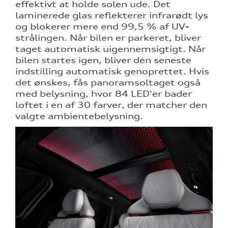
effektivt at holde solen ude. Det
laminerede glas reflekterer infrarødt lys
og blokerer mere end 99,5 % af UV-
strålingen. Når bilen er parkeret, bliver
taget automatisk uigennemsigtigt. Når
bilen startes igen, bliver den seneste
indstilling automatisk genoprettet. Hvis
det ønskes, fås panoramsoltaget også
med belysning, hvor 84 LED'er bader
loftet i en af 30 farver, der matcher den
valgte ambientebelysning.