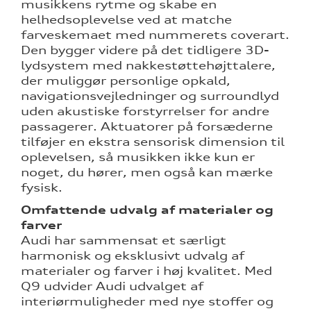
musikkens rytme og skabe en
helhedsoplevelse ved at matche
farveskemaet med nummerets coverart.
Den bygger videre på det tidligere 3D-
lydsystem med nakkestøttehøjttalere,
der muliggør personlige opkald,
navigationsvejledninger og surroundlyd
uden akustiske forstyrrelser for andre
passagerer. Aktuatorer på forsæderne
tilføjer en ekstra sensorisk dimension til
oplevelsen, så musikken ikke kun er
noget, du hører, men også kan mærke
fysisk.
Omfattende udvalg af materialer og
farver
Audi har sammensat et særligt
harmonisk og eksklusivt udvalg af
materialer og farver i høj kvalitet. Med
Q9 udvider Audi udvalget af
interiørmuligheder med nye stoffer og