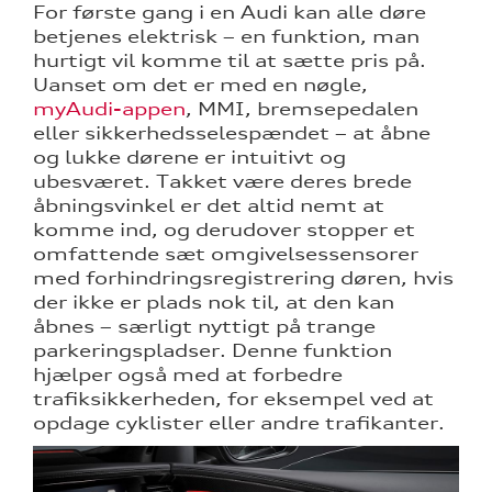
For første gang i en Audi kan alle døre
betjenes elektrisk – en funktion, man
hurtigt vil komme til at sætte pris på.
Uanset om det er med en nøgle,
myAudi-appen
, MMI, bremsepedalen
eller sikkerhedsselespændet – at åbne
og lukke dørene er intuitivt og
ubesværet. Takket være deres brede
åbningsvinkel er det altid nemt at
komme ind, og derudover stopper et
omfattende sæt omgivelsessensorer
med forhindringsregistrering døren, hvis
der ikke er plads nok til, at den kan
åbnes – særligt nyttigt på trange
parkeringspladser. Denne funktion
hjælper også med at forbedre
trafiksikkerheden, for eksempel ved at
opdage cyklister eller andre trafikanter.