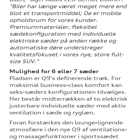
"Biler har længe været meget mere end
blot et transportmiddel; De er mobile
opholdsrum for vores kunder.
Premiummaterialer, fleksibel
sædekonfiguration med individuelle
elektriske sæder på anden række og
automatiske døre understreger
kvalitetsfokuset i vores nye, store full-
size SUV."
Mulighed for 6 eller 7 sæder
Pladsen er Q9's definerende træk. For
maksimal business-class komfort kan
seks-sæders konfigurationen tilvælges.
Her består midterrækken af to elektrisk
justerbare individuelle sæder med aktiv
ventilation i sæde og ryglæn.
Foran forstærkes den lounge-lignende
atmosfære i den nye Q9 af ventilations-
og massagefunktioner i sportssædet