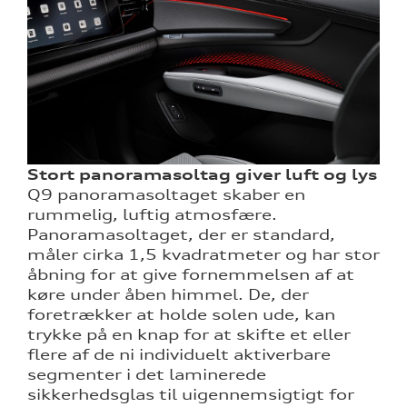
Stort panoramasoltag giver luft og lys
Q9 panoramasoltaget skaber en
rummelig, luftig atmosfære.
Panoramasoltaget, der er standard,
måler cirka 1,5 kvadratmeter og har stor
åbning for at give fornemmelsen af at
køre under åben himmel. De, der
foretrækker at holde solen ude, kan
trykke på en knap for at skifte et eller
flere af de ni individuelt aktiverbare
segmenter i det laminerede
sikkerhedsglas til uigennemsigtigt for