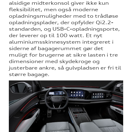
alsidige midterkonsol giver ikke kun
fleksibilitet, men også moderne
opladningsmuligheder med to trådløse
opladningsplader, der opfylder Qi2.2-
standarden, og USB-C-opladningsporte,
der leverer op til 100 watt. Et nyt
aluminiumsskinnesystem integreret i
siderne af bagagerummet gør det
muligt for brugerne at sikre lasten i tre
dimensioner med skydekroge og
justerbare ankre, så gulvpladsen er fri til
større bagage.