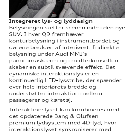
Integreret lys- og lyddesign
Belysningen sætter scenen inde i den nye
SUV. I hver Q9 fremhæver
konturbelysning i instrumentbordet og
dørene bredden af interiøret. Indirekte
belysning under Audi MMI's
panoramaskærm og i midterkonsollen
skaber en subtil svævende effekt. Det
dynamiske interaktionslys er en
kontinuerlig LED-lysstribe, der spænder
over hele interiørets bredde og
understøtter interaktion mellem
passagerer og køretøj.
Interaktionslyset kan kombineres med
det opdaterede Bang & Olufsen
premium lydsystem med 4D-lyd, hvor
interaktionslyset synkroniserer med