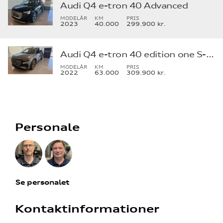
Audi Q4 e-tron 40 Advanced
MODELÅR
KM
PRIS
2023
40.000
299.900 kr.
Audi Q4 e-tron 40 edition one S-line
MODELÅR
KM
PRIS
2022
63.000
309.900 kr.
Personale
Se personalet
Kontaktinformationer