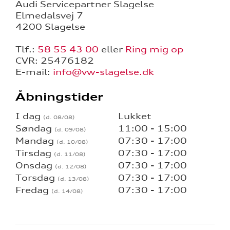
Audi Servicepartner Slagelse
Elmedalsvej 7
4200 Slagelse
Tlf.:
58 55 43 00
eller
Ring mig op
CVR: 25476182
E-mail:
info@vw-slagelse.dk
Åbningstider
I dag
Lukket
Søndag
11:00 - 15:00
Mandag
07:30 - 17:00
Tirsdag
07:30 - 17:00
Onsdag
07:30 - 17:00
Torsdag
07:30 - 17:00
Fredag
07:30 - 17:00