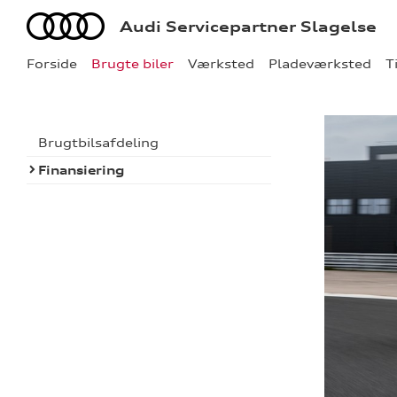
Audi
Audi Servicepartner Slagelse
Forside
Brugte biler
Værksted
Pladeværksted
T
Brugtbilsafdeling
Finansiering