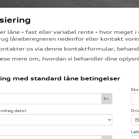
siering
ler låne - fast eller variabel rente - hvor meget
rug låneberegneren nedenfor eller kontakt vor
ontakter os via denne kontaktformular, behandl
æse mere om, hvordan vi behandler dine oplysni
ing med standard låne betingelser
Eks
kr.
indreg.dato)
Dri
Løb