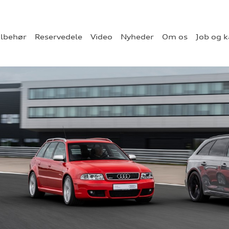
ilbehør
Reservedele
Video
Nyheder
Om os
Job og k