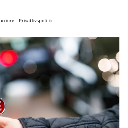
arriere
Privatlivspolitik