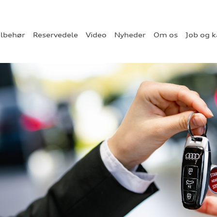
ilbehør
Reservedele
Video
Nyheder
Om os
Job og k